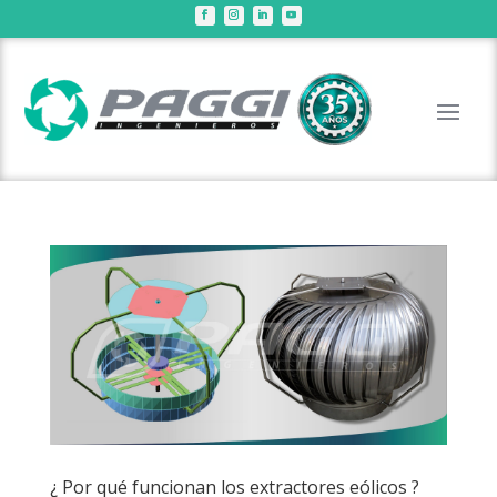
¿ Por qué funcionan los extractores eólicos ?