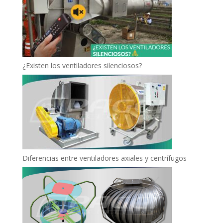
¿Existen los ventiladores silenciosos?
Diferencias entre ventiladores axiales y centrífugos