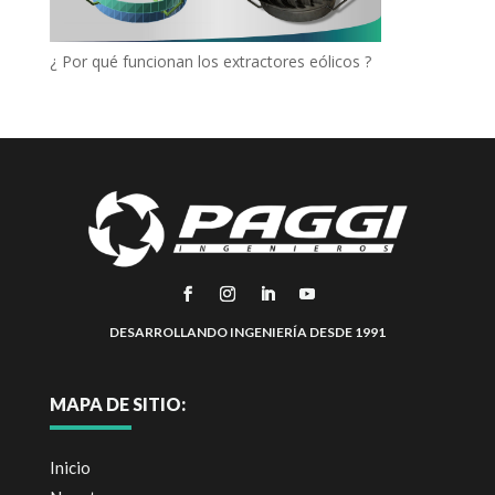
¿ Por qué funcionan los extractores eólicos ?
DESARROLLANDO INGENIERÍA DESDE 1991
MAPA DE SITIO:
Inicio