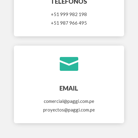
TELÉFONOS
+51 999 982 198
+51 987 966 495

EMAIL
comercial@paggi.com.pe
proyectos@paggi.com.pe