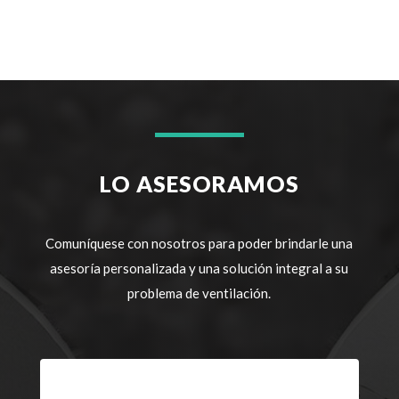
LO ASESORAMOS
Comuníquese con nosotros para poder brindarle una
asesoría personalizada y una solución integral a su
problema de ventilación.