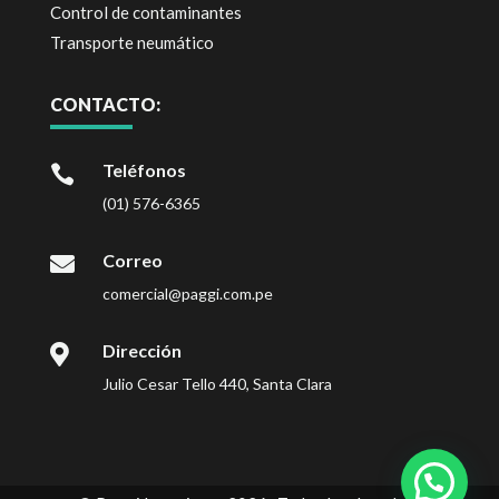
Control de contaminantes
Transporte neumático
CONTACTO:
Teléfonos

(01) 576-6365
Correo

comercial@paggi.com.pe
Dirección

Julio Cesar Tello 440, Santa Clara