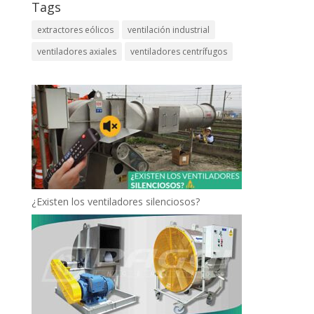
Tags
extractores eólicos
ventilación industrial
ventiladores axiales
ventiladores centrífugos
¿Existen los ventiladores silenciosos?