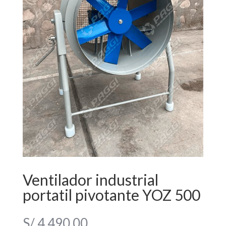
Ventilador industrial
portatil pivotante YOZ 500
S/
4,490.00