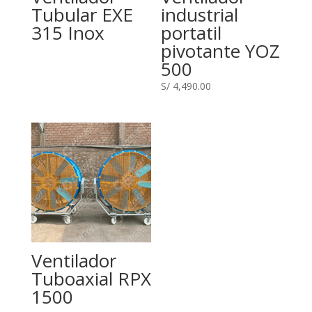
Tubular EXE
industrial
315 Inox
portatil
pivotante YOZ
500
S/
4,490.00
Ventilador
Tuboaxial RPX
1500